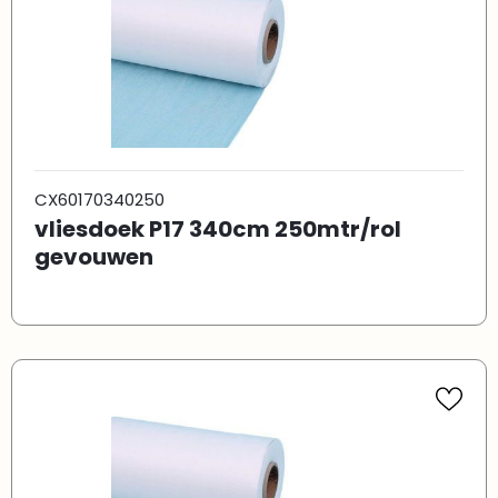
CX60170340250
vliesdoek P17 340cm 250mtr/rol
gevouwen