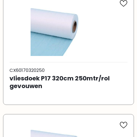
CX60170320250
vliesdoek P17 320cm 250mtr/rol
gevouwen