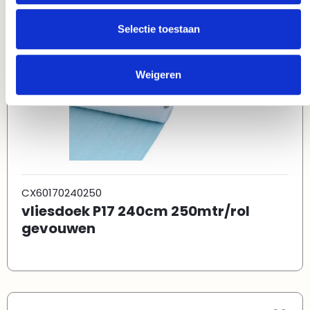
Selectie toestaan
Weigeren
CX60170240250
vliesdoek P17 240cm 250mtr/rol
gevouwen