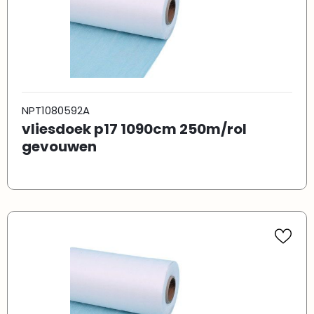
NPT1080592A
vliesdoek p17 1090cm 250m/rol
gevouwen