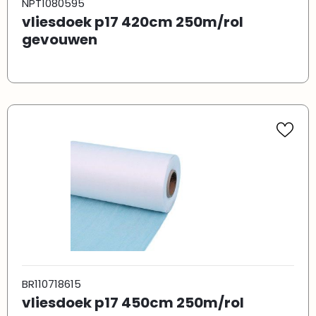
NPT1080595
vliesdoek p17 420cm 250m/rol
gevouwen
BR110718615
vliesdoek p17 450cm 250m/rol