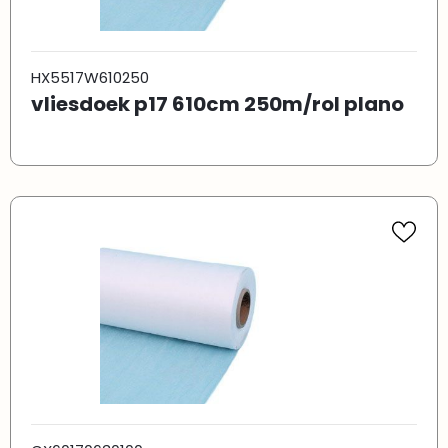
HX5517W610250
vliesdoek p17 610cm 250m/rol plano