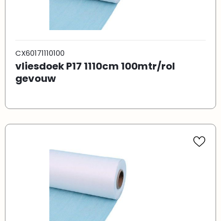
CX60171110100
vliesdoek P17 1110cm 100mtr/rol
gevouw