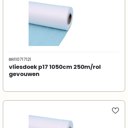
BR110717121
vliesdoek p17 1050cm 250m/rol
gevouwen