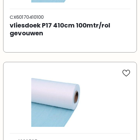
CX60170410100
vliesdoek P17 410cm 100mtr/rol
gevouwen