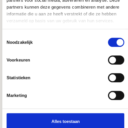
partners voor social media, adverteren en analyse. Deze
gevouwen
partners kunnen deze gegevens combineren met andere
informatie die u aan ze heeft verstrekt of die ze hebben
verzameld op basis van uw gebruik van hun services.
Toestemmingsselectie
Noodzakelijk
Voorkeuren
Statistieken
Marketing
BR110718534
vliesdoek p17 240cm 250m/rol plano
Alles toestaan