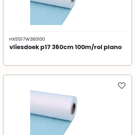
HX5517W360100
vliesdoek p17 360cm 100m/rol plano