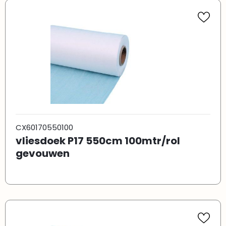
CX60170550100
vliesdoek P17 550cm 100mtr/rol
gevouwen