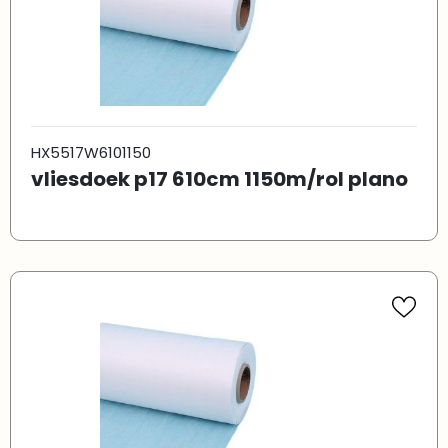
HX5517W6101150
vliesdoek p17 610cm 1150m/rol plano