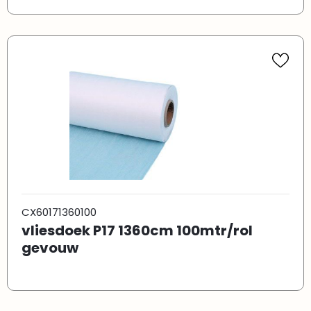
CX60171360100
vliesdoek P17 1360cm 100mtr/rol
gevouw