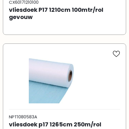
CX60171210100
vliesdoek P17 1210cm 100mtr/rol
gevouw
NPT1080583A
vliesdoek p17 1265cm 250m/rol