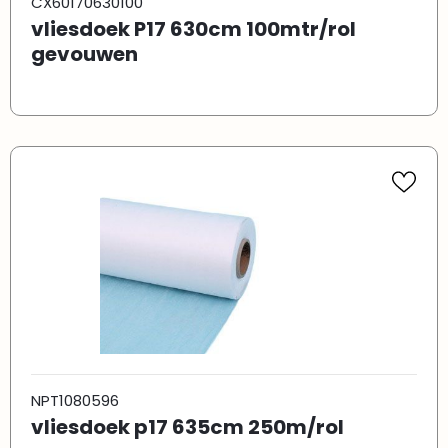
CX60170630100
vliesdoek P17 630cm 100mtr/rol
gevouwen
NPT1080596
vliesdoek p17 635cm 250m/rol