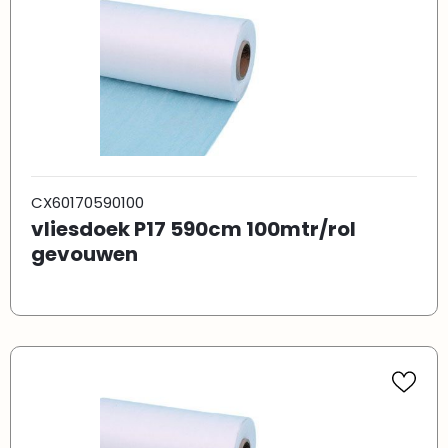
CX60170590100
vliesdoek P17 590cm 100mtr/rol
gevouwen