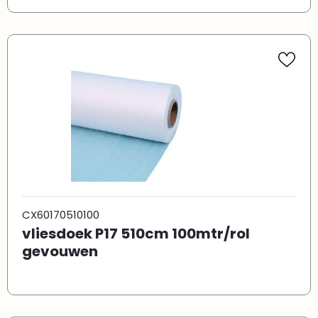
CX60170510100
vliesdoek P17 510cm 100mtr/rol
gevouwen