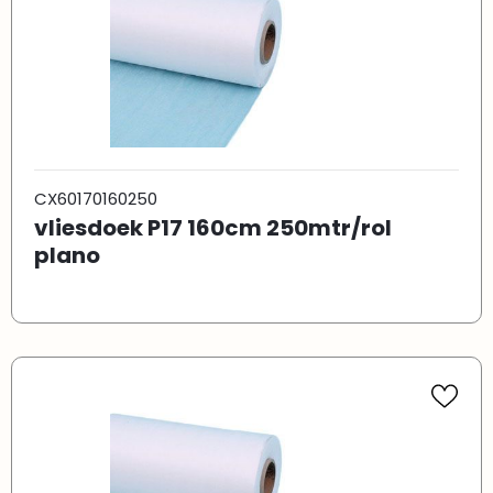
CX60170160250
vliesdoek P17 160cm 250mtr/rol
plano