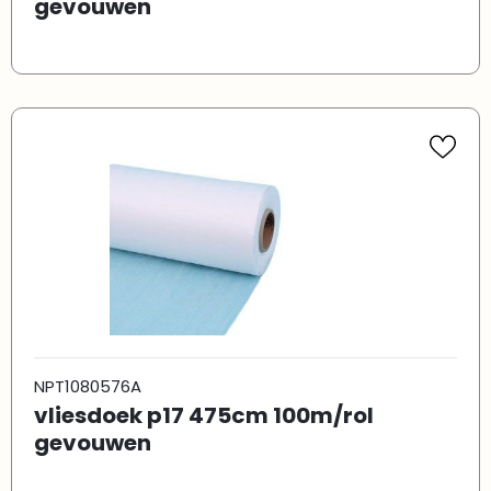
gevouwen
NPT1080576A
vliesdoek p17 475cm 100m/rol
gevouwen