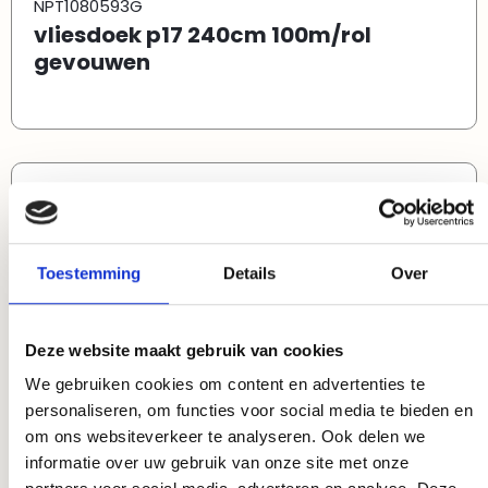
NPT1080593G
vliesdoek p17 240cm 100m/rol
gevouwen
Toestemming
Details
Over
Deze website maakt gebruik van cookies
We gebruiken cookies om content en advertenties te
personaliseren, om functies voor social media te bieden en
om ons websiteverkeer te analyseren. Ook delen we
NPT1080598
vliesdoek p17 240cm 250m/rol
informatie over uw gebruik van onze site met onze