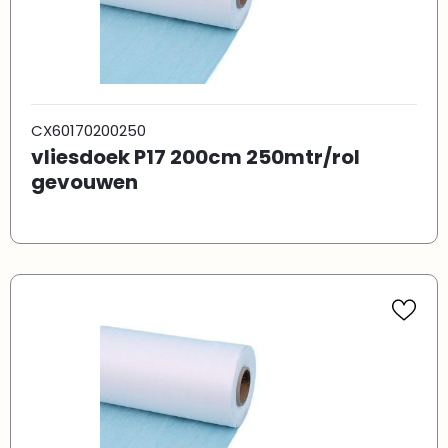
CX60170200250
vliesdoek P17 200cm 250mtr/rol
gevouwen