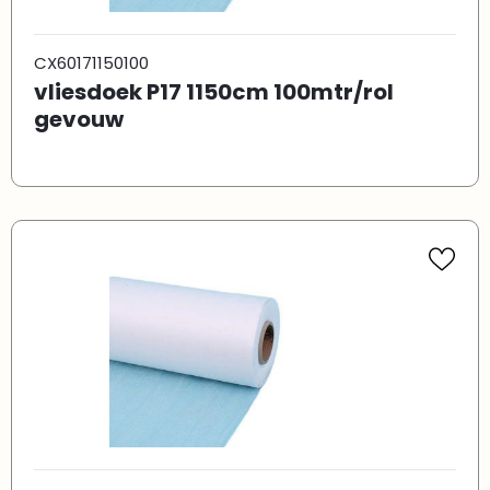
CX60171150100
vliesdoek P17 1150cm 100mtr/rol
gevouw