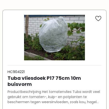
HC904221
Tuba vliesdoek P17 75cm 10m
buisvorm
Productbeschrijving Het tomatenvlies Tuba wordt veel
gebruikt om tomaten-, kuip- en potplanten te
beschermen tegen weersinvloeden, zoals kou, hagel
en harde regens. Deze hoezen zijn gemaakt van een