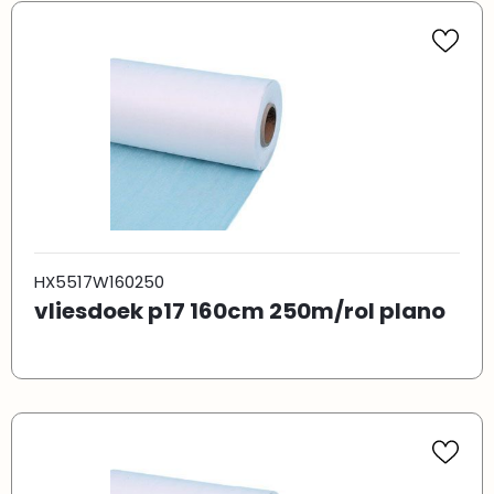
HX5517W160250
vliesdoek p17 160cm 250m/rol plano