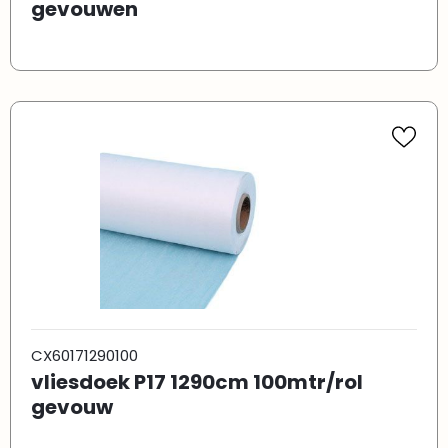
gevouwen
CX60171290100
vliesdoek P17 1290cm 100mtr/rol
gevouw