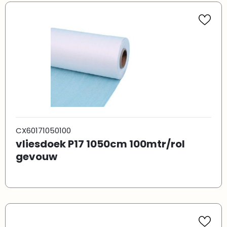
CX60171050100
vliesdoek P17 1050cm 100mtr/rol
gevouw