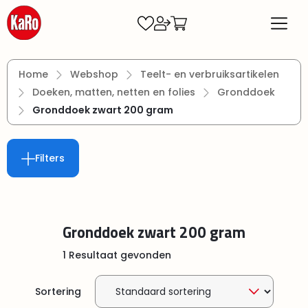
Ga naar de hoofdinhoud
Home
Webshop
Teelt- en verbruiksartikelen
Doeken, matten, netten en folies
Gronddoek
Gronddoek zwart 200 gram
Filters
Gronddoek zwart 200 gram
1 Resultaat gevonden
Sortering