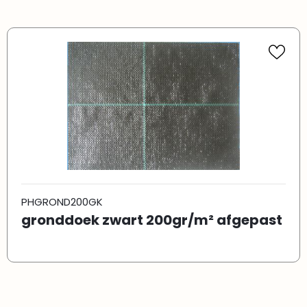
PHGROND200GK
gronddoek zwart 200gr/m² afgepast