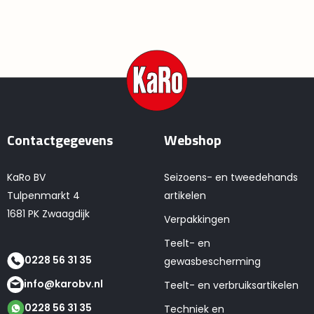
Contactgegevens
Webshop
KaRo BV
Seizoens- en tweedehands
Tulpenmarkt 4
artikelen
1681 PK Zwaagdijk
Verpakkingen
Teelt- en
0228 56 31 35
gewasbescherming
info@karobv.nl
Teelt- en verbruiksartikelen
0228 56 31 35
Techniek en