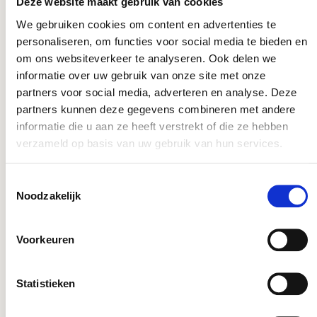
Deze website maakt gebruik van cookies
We gebruiken cookies om content en advertenties te
personaliseren, om functies voor social media te bieden en
om ons websiteverkeer te analyseren. Ook delen we
informatie over uw gebruik van onze site met onze
partners voor social media, adverteren en analyse. Deze
partners kunnen deze gegevens combineren met andere
informatie die u aan ze heeft verstrekt of die ze hebben
verzameld op basis van uw gebruik van hun services.
Toestemmingsselectie
Noodzakelijk
Slimme keuzes voor optimaal resultaat!
Voorkeuren
DryGair
Statistieken