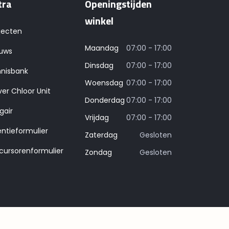
tra
Openingstijden
winkel
jecten
Maandag
07:00 - 17:00
uws
Dinsdag
07:00 - 17:00
nisbank
Woensdag
07:00 - 17:00
ver Chloor Unit
Donderdag
07:00 - 17:00
gair
Vrijdag
07:00 - 17:00
entieformulier
Zaterdag
Gesloten
cursorenformulier
Zondag
Gesloten
Webdesign en development door