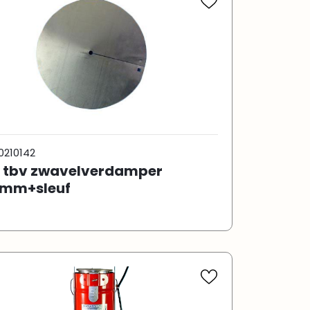
0210142
 tbv zwavelverdamper
mm+sleuf