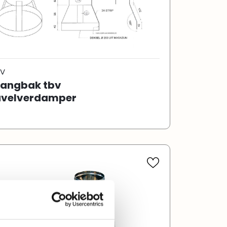
V
angbak tbv
velverdamper