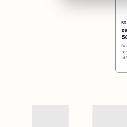
BR
z
5
De
te
ef
en
zw
go
zw
ui
da
ve
Te
zo
ve
Ni