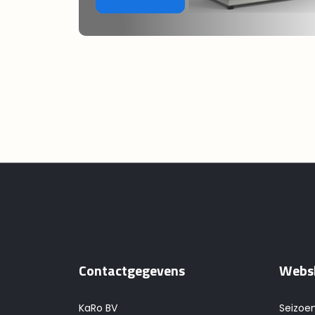
Contactgegevens
Webs
KaRo BV
Seizoe