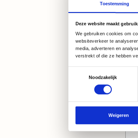
Toestemming
Deze website maakt gebruik
BR
We gebruiken cookies om cont
p
websiteverkeer te analyseren
N
media, adverteren en analys
verstrekt of die ze hebben v
Toestemmingsselectie
Noodzakelijk
Weigeren