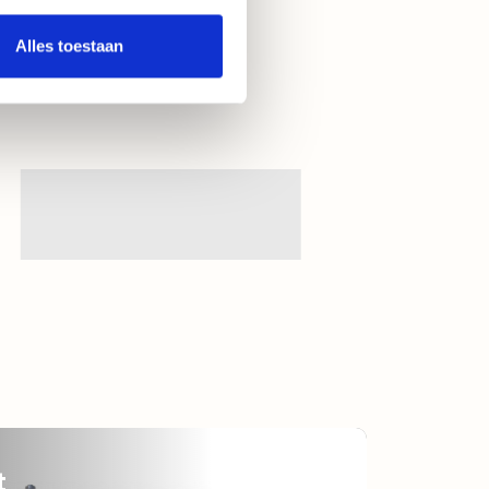
Alles toestaan
t