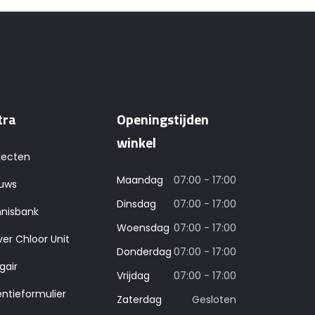
tra
Openingstijden
winkel
jecten
Maandag
07:00 - 17:00
uws
Dinsdag
07:00 - 17:00
nisbank
Woensdag
07:00 - 17:00
ver Chloor Unit
Donderdag
07:00 - 17:00
gair
Vrijdag
07:00 - 17:00
entieformulier
Zaterdag
Gesloten