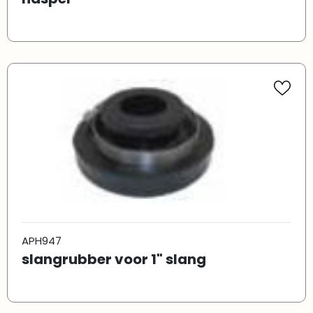
APH947
slangrubber voor 1" slang