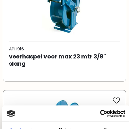
APH916
veerhaspel voor max 23 mtr 3/8"
slang