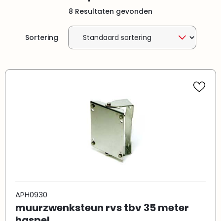
8 Resultaten gevonden
Sortering
APH0930
muurzwenksteun rvs tbv 35 meter
haspel