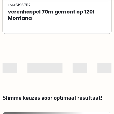
EM451967112
verenhaspel 70m gemont op 120l
Montana
Slimme keuzes voor optimaal resultaat!