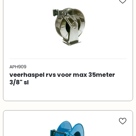
APH909
veerhaspel rvs voor max 35meter
3/8" sl