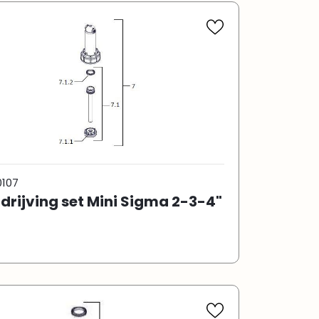
0107
drijving set Mini Sigma 2-3-4"