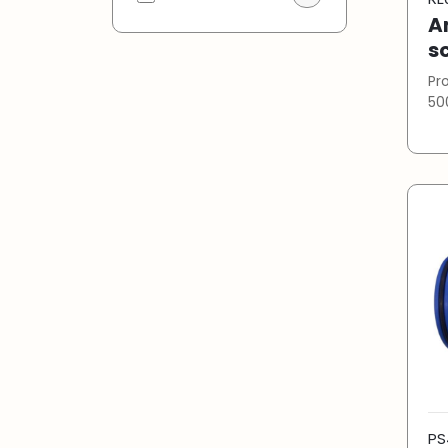
A
s
Produc
PS