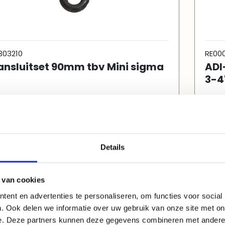
303210
RE000
ansluitset 90mm tbv Mini sigma
ADI
"
3-4
Details
 van cookies
ent en advertenties te personaliseren, om functies voor social
. Ook delen we informatie over uw gebruik van onze site met on
e. Deze partners kunnen deze gegevens combineren met andere i