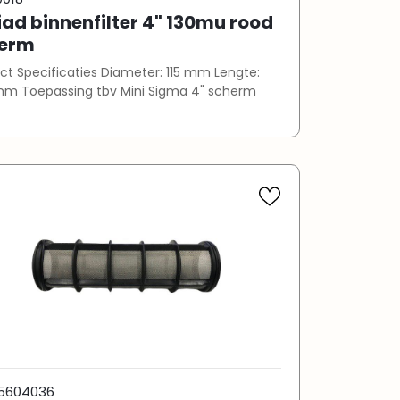
ad binnenfilter 4" 130mu rood
erm
ificaties Diameter: 115 mm Lengte:
750 mm Toepassing tbv Mini Sigma 4" scherm
5604036