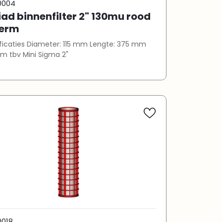
0004
ad binnenfilter 2" 130mu rood
erm
ter: 115 mm Lengte: 375 mm
m tbv Mini Sigma 2"
0018