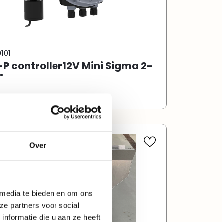
101
-P controller12V Mini Sigma 2-
"
Over
 media te bieden en om ons
ze partners voor social
nformatie die u aan ze heeft