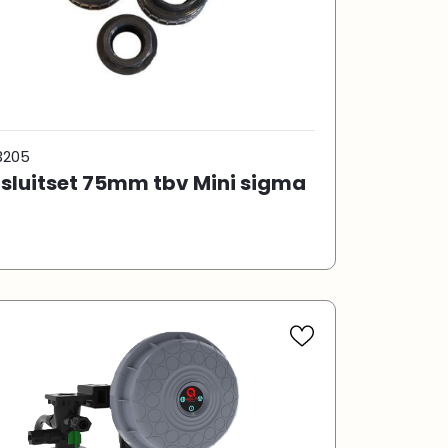
3205
sluitset 75mm tbv Mini sigma