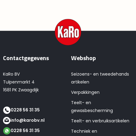
Contactgegevens
Webshop
KaRo BV
Seizoens- en tweedehands
Tulpenmarkt 4
artikelen
1681 PK Zwaagdijk
Verpakkingen
Teelt- en
0228 56 31 35
gewasbescherming
info@karobv.nl
Teelt- en verbruiksartikelen
0228 56 31 35
Techniek en