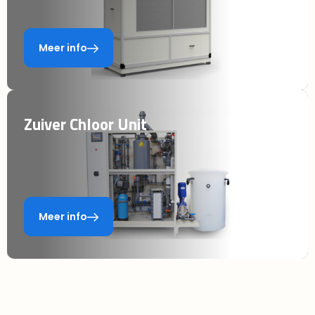
Meer info
Zuiver Chloor Unit
Meer info