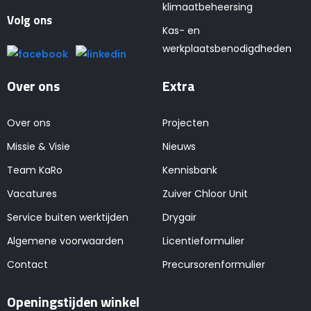
klimaatbeheersing
Volg ons
Kas- en
werkplaatsbenodigdheden
Over ons
Extra
Over ons
Projecten
Missie & Visie
Nieuws
Team KaRo
Kennisbank
Vacatures
Zuiver Chloor Unit
Service buiten werktijden
Drygair
Algemene voorwaarden
Licentieformulier
Contact
Precursorenformulier
Openingstijden winkel