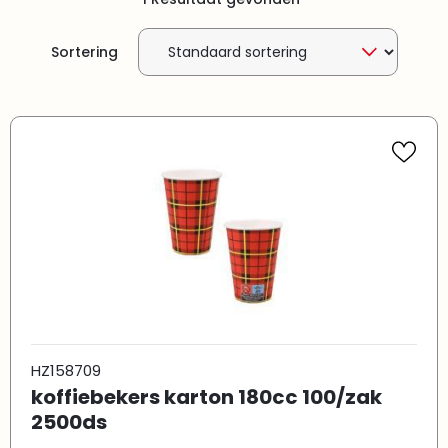
Sortering
HZ158709
koffiebekers karton 180cc 100/zak
2500ds