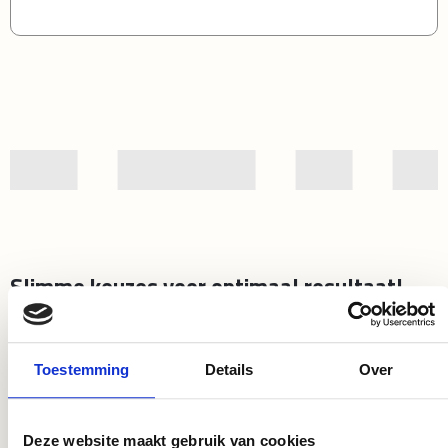
Slimme keuzes voor optimaal resultaat!
Toestemming
Details
Over
DryGair
Deze website maakt gebruik van cookies