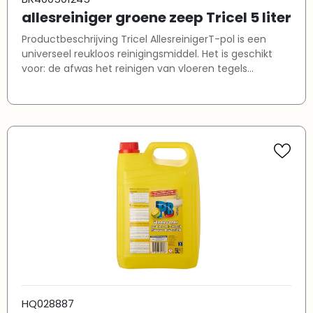
allesreiniger groene zeep Tricel 5 liter
Productbeschrijving Tricel AllesreinigerT-pol is een
universeel reukloos reinigingsmiddel. Het is geschikt
voor: de afwas het reinigen van vloeren tegels
schilderwerken het reinigen van alle overige afwasbare
oppervlakken Tevens geschikt voor het reinigen en
ontvetten van metalen.
HQ028887