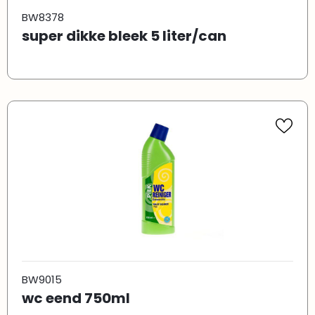
BW8378
super dikke bleek 5 liter/can
BW9015
wc eend 750ml