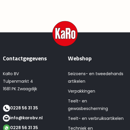
Contactgegevens
Webshop
KaRo BV
Seizoens- en tweedehands
Tulpenmarkt 4
artikelen
1681 PK Zwaagdijk
Verpakkingen
Teelt- en
0228 56 31 35
gewasbescherming
info@karobv.nl
Teelt- en verbruiksartikelen
0228 56 31 35
Techniek en