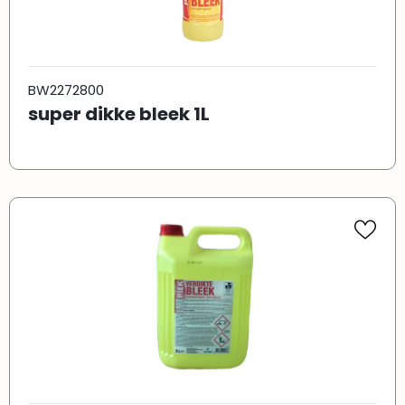
BW2272800
super dikke bleek 1L