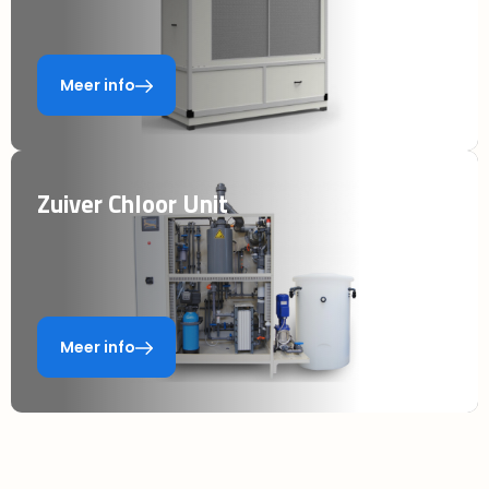
Meer info
Zuiver Chloor Unit
Meer info