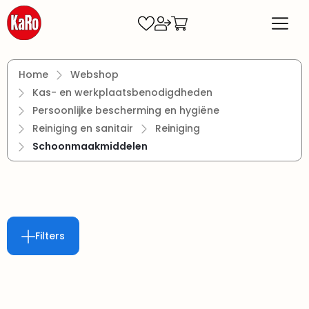
Ga naar de hoofdinhoud
Home
Webshop
Kas- en werkplaatsbenodigdheden
Persoonlijke bescherming en hygiëne
Reiniging en sanitair
Reiniging
Schoonmaakmiddelen
Filters