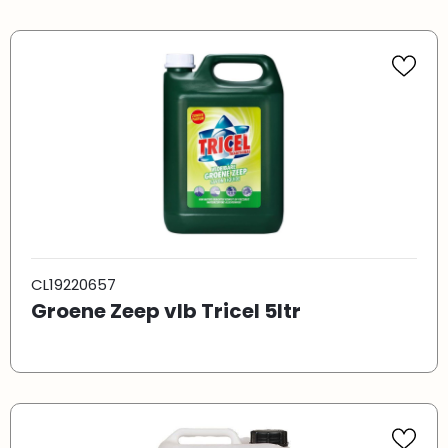
CL19220657
Groene Zeep vlb Tricel 5ltr