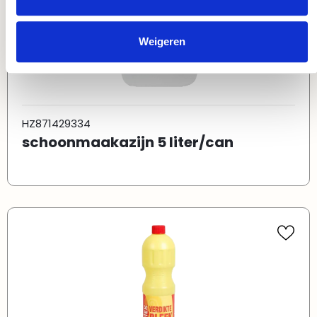
Weigeren
HZ871429334
schoonmaakazijn 5 liter/can