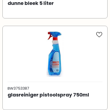
dunne bleek 5 liter
BW3753387
glasreiniger pistoolspray 750ml