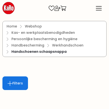
Ga naar de hoofdinhoud
Home
Webshop
Kas- en werkplaatsbenodigdheden
Persoonlijke bescherming en hygiëne
Handbescherming
Werkhandschoen
Handschoenen schaapsnappa
Filters