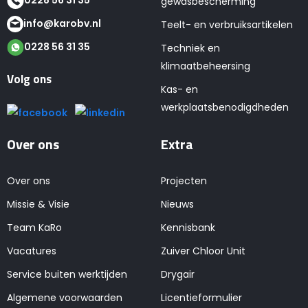
gewasbescherming
info@karobv.nl
Teelt- en verbruiksartikelen
0228 56 31 35
Techniek en
klimaatbeheersing
Volg ons
Kas- en
werkplaatsbenodigdheden
Over ons
Extra
Over ons
Projecten
Missie & Visie
Nieuws
Team KaRo
Kennisbank
Vacatures
Zuiver Chloor Unit
Service buiten werktijden
Drygair
Algemene voorwaarden
Licentieformulier