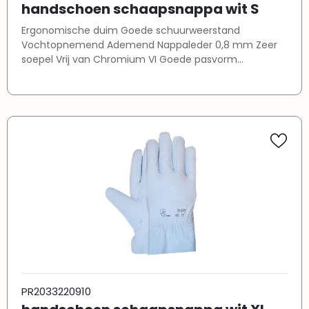
handschoen schaapsnappa wit S
Ergonomische duim Goede schuurweerstand
Vochtopnemend Ademend Nappaleder 0,8 mm Zeer
soepel Vrij van Chromium VI Goede pasvorm
Keuringen conform: EN420 / EN388:2016
PR2033220910