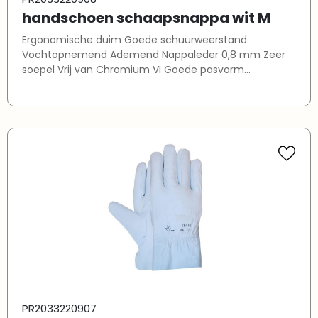
handschoen schaapsnappa wit M
Ergonomische duim Goede schuurweerstand
Vochtopnemend Ademend Nappaleder 0,8 mm Zeer
soepel Vrij van Chromium VI Goede pasvorm
Keuringen conform: EN420 / EN388:2016
PR2033220907