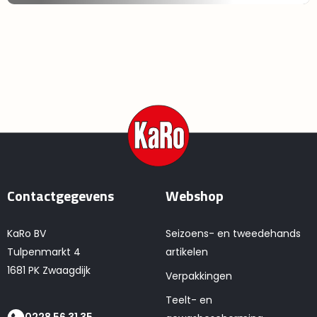
Contactgegevens
Webshop
KaRo BV
Seizoens- en tweedehands
Tulpenmarkt 4
artikelen
1681 PK Zwaagdijk
Verpakkingen
Teelt- en
0228 56 31 35