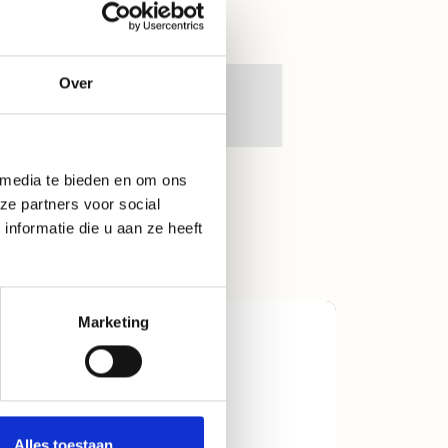
Over
 media te bieden en om ons
ze partners voor social
nformatie die u aan ze heeft
Marketing
t
Alles toestaan