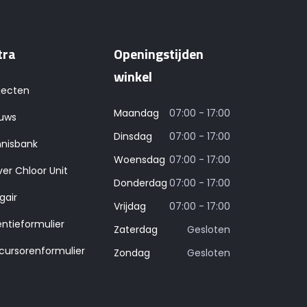
tra
Openingstijden
winkel
jecten
Maandag
07:00 - 17:00
uws
Dinsdag
07:00 - 17:00
nisbank
Woensdag
07:00 - 17:00
ver Chloor Unit
Donderdag
07:00 - 17:00
gair
Vrijdag
07:00 - 17:00
entieformulier
Zaterdag
Gesloten
cursorenformulier
Zondag
Gesloten