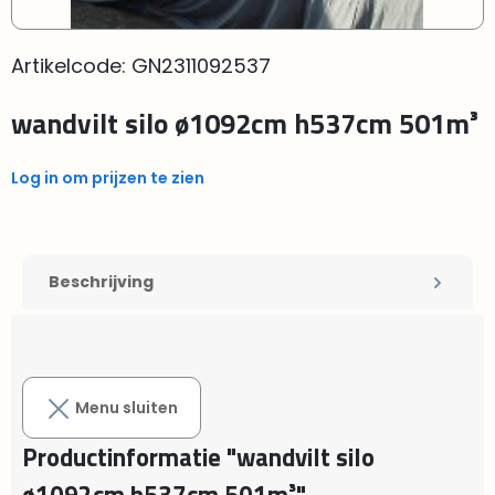
Artikelcode:
GN2311092537
wandvilt silo ø1092cm h537cm 501m³
Log in om prijzen te zien
Beschrijving
Menu sluiten
Productinformatie "wandvilt silo
ø1092cm h537cm 501m³"