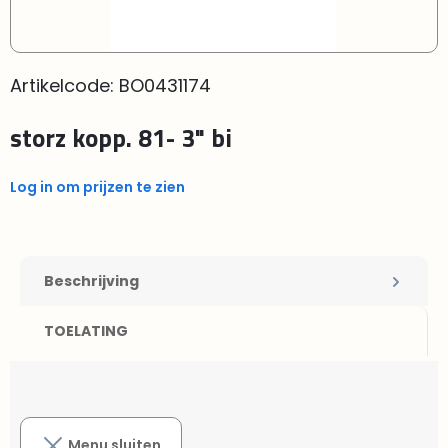
Artikelcode:
BO0431174
storz kopp. 81- 3" bi
Log in om prijzen te zien
Beschrijving
TOELATING
Menu sluiten