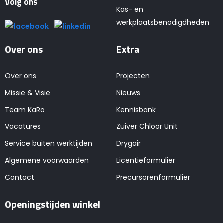
Volg ons
Kas- en
werkplaatsbenodigdheden
Over ons
Extra
Over ons
Projecten
Missie & Visie
Nieuws
Team KaRo
Kennisbank
Vacatures
Zuiver Chloor Unit
Service buiten werktijden
Drygair
Algemene voorwaarden
Licentieformulier
Contact
Precursorenformulier
Openingstijden winkel