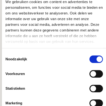
We gebruiken cookies om content en advertenties te
personaliseren, om functies voor social media te bieden en
om ons websiteverkeer te analyseren. Ook delen we
informatie over uw gebruik van onze site met onze
Dit product komt voor in de volgende
partners voor social media, adverteren en analyse. Deze
partners kunnen deze gegevens combineren met andere
categorieën:
informatie die u aan ze heeft verstrekt of die ze hebben
verzameld op basis van uw gebruik van hun services.
Aluminium
Toestemmingsselectie
Noodzakelijk
Gerelateerde producten:
Voorkeuren
Statistieken
Marketing