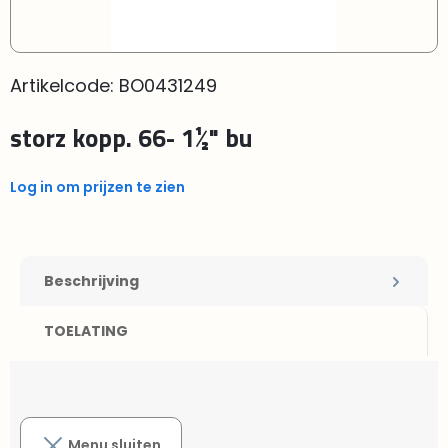
Artikelcode:
BO0431249
storz kopp. 66- 1½" bu
Log in om prijzen te zien
Beschrijving
TOELATING
Menu sluiten