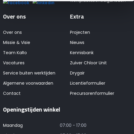
werkplaatsbenodigdheden
Over ons
Extra
Over ons
Projecten
Missie & Visie
Nieuws
Team KaRo
Kennisbank
Vacatures
Zuiver Chloor Unit
Service buiten werktijden
Drygair
Algemene voorwaarden
Licentieformulier
Contact
Precursorenformulier
Openingstijden winkel
Maandag
07:00 - 17:00