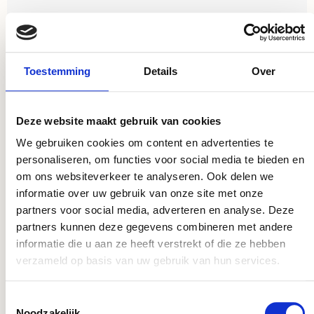
Toestemming
Details
Over
Dit product komt voor in de volgende
Deze website maakt gebruik van cookies
categorieën:
We gebruiken cookies om content en advertenties te
personaliseren, om functies voor social media te bieden en
om ons websiteverkeer te analyseren. Ook delen we
S-haak
informatie over uw gebruik van onze site met onze
partners voor social media, adverteren en analyse. Deze
partners kunnen deze gegevens combineren met andere
informatie die u aan ze heeft verstrekt of die ze hebben
verzameld op basis van uw gebruik van hun services.
Toestemmingsselectie
Noodzakelijk