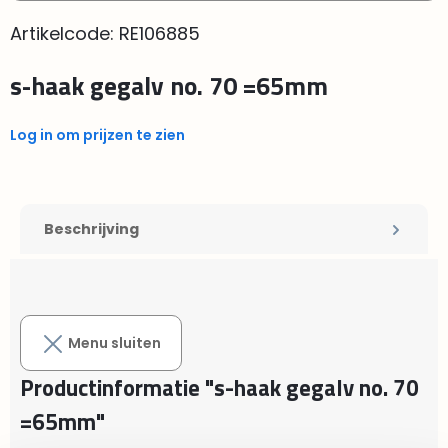
Artikelcode:
RE106885
s-haak gegalv no. 70 =65mm
Log in om prijzen te zien
Beschrijving
Menu sluiten
Productinformatie "s-haak gegalv no. 70
=65mm"