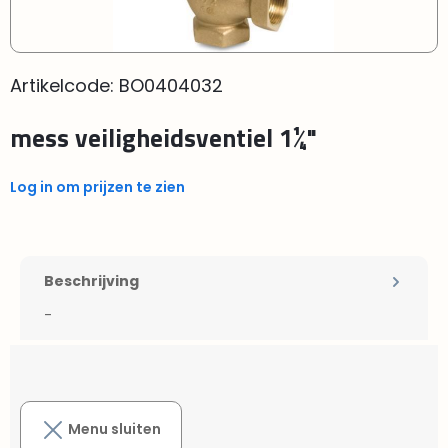
Artikelcode:
BO0404032
mess veiligheidsventiel 1¼"
Log in om prijzen te zien
Beschrijving
-
Menu sluiten