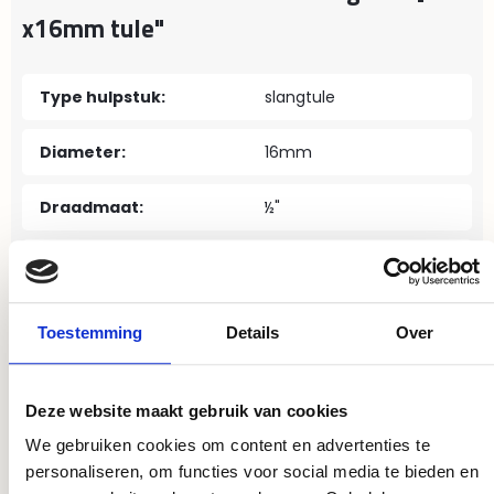
x16mm tule"
Type hulpstuk:
slangtule
Diameter:
16mm
Draadmaat:
½"
Materiaal:
messing
Verbinding:
tule
, buitendraad
Toestemming
Details
Over
Deze website maakt gebruik van cookies
We gebruiken cookies om content en advertenties te
personaliseren, om functies voor social media te bieden en