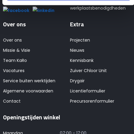
Kas- en
werkplaatsbenodigdheden
Over ons
Extra
Over ons
Projecten
Missie & Visie
Nieuws
Team KaRo
Kennisbank
Vacatures
Zuiver Chloor Unit
Service buiten werktijden
Drygair
Algemene voorwaarden
Licentieformulier
Contact
Precursorenformulier
Openingstijden winkel
Maandag
07:00 - 17:00