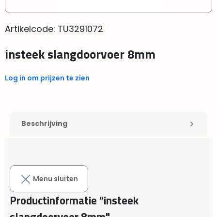
Artikelcode:
TU3291072
insteek slangdoorvoer 8mm
Log in om prijzen te zien
Beschrijving
Menu sluiten
Productinformatie "insteek
slangdoorvoer 8mm"