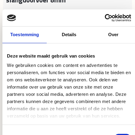
Toestemming
Details
Over
Dit product komt voor in de volgende
Deze website maakt gebruik van cookies
categorieën:
We gebruiken cookies om content en advertenties te
personaliseren, om functies voor social media te bieden en
om ons websiteverkeer te analyseren. Ook delen we
informatie over uw gebruik van onze site met onze
Festo slangverbinder
partners voor social media, adverteren en analyse. Deze
partners kunnen deze gegevens combineren met andere
informatie die u aan ze heeft verstrekt of die ze hebben
verzameld op basis van uw gebruik van hun services.
Toestemmingsselectie