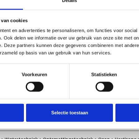
Details
 van cookies
ent en advertenties te personaliseren, om functies voor social
e Eco 1.2 ontsmetten"
. Ook delen we informatie over uw gebruik van onze site met on
e. Deze partners kunnen deze gegevens combineren met andere i
erzameld op basis van uw gebruik van hun services.
n
Voorkeuren
Statistieken
volgende categorieën:
Selectie toestaan